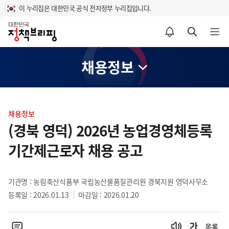
이 누리집은 대한민국 공식 전자정부 누리집입니다.
홈
알림설정 바로가기
검색 바로가기
메뉴 열기
채용정보
콘
텐
채용정보
츠
(경북 영덕) 2026년 농업경영체등록
영
기간제근로자 채용 공고
역
기관명 : 농림축산식품부 국립농산물품질관리원 경북지원 영덕사무소
등록일 : 2026.01.13
마감일 : 2026.01.20
목록