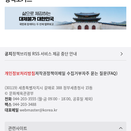
공지
정책브리핑 RSS 서비스 제공 중단 안내
개인정보처리방침
저작권정책
이메일 수집거부
자주 묻는 질문(FAQ)
(30119) 세종특별자치시 갈매로 388 정부세종청사 15동
© 문화체육관광부
전화
044-203-3555 (월-금 09:00 - 18:00, 공휴일 제외)
팩스
044-203-3488
대표메일
webmaster@korea.kr
관련사이트