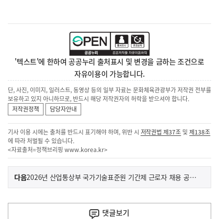
'텍스트'에 한하여 공공누리 출처표시 및 변경을 금하는 조건으로
자유이용이 가능합니다.
단, 사진, 이미지, 일러스트, 동영상 등의 일부 자료는 문화체육관광부가 저작권 전부를
보유하고 있지 아니하므로, 반드시 해당 저작권자의 허락을 받으셔야 합니다.
저작권정책
담당자안내
기사 이용 시에는 출처를 반드시 표기해야 하며, 위반 시
저작권법 제37조
및
제138조
에 따라 처벌될 수 있습니다.
<자료출처=정책브리핑
www.korea.kr
>
이
기
다음
2026년 산업통상부 국가기술표준원 기간제 근로자 채용 공고(미화)
사
전
다
댓글
보기