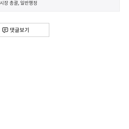
애인문화예술원 채용 - 전시장 총괄, 일반행정
댓글
보기