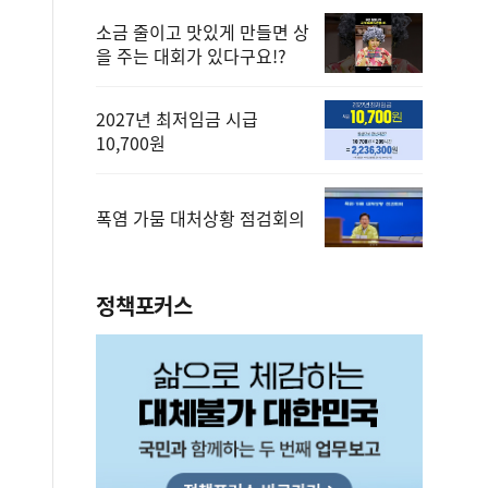
소금 줄이고 맛있게 만들면 상
을 주는 대회가 있다구요!?
2027년 최저임금 시급
10,700원
폭염 가뭄 대처상황 점검회의
정책포커스