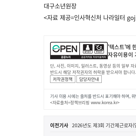
대구소년원장
<자료 제공=
인사혁신처 나라일터
goj
'텍스트'에
자유이용이 
단, 사진, 이미지, 일러스트, 동영상 등의 일부
반드시 해당 저작권자의 허락을 받으셔야 합니다
저작권정책
담당자안내
기사 이용 시에는 출처를 반드시 표기해야 하며, 위
<자료출처=정책브리핑 www.korea.kr>
이
이전기사
2026년도 제3회 기간제근로자
전