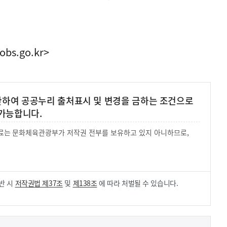
obs.go.kr>
 한하여 공공누리 출처표시 및 변경을 금하는 조건으로
가능합니다.
 자료는 문화체육관광부가 저작권 전부를 보유하고 있지 아니하므로,
.
반 시
저작권법 제37조
및
제138조
에 따라 처벌될 수 있습니다.