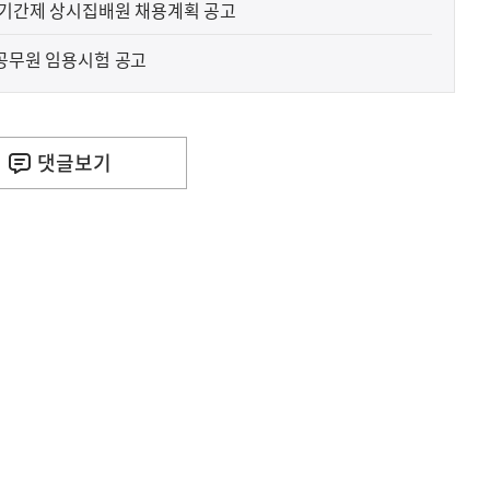
관 기간제 상시집배원 채용계획 공고
제공무원 임용시험 공고
댓글
보기