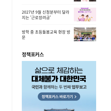
2027년 9월 신청분부터 달라
지는 '근로장려금'
방학 중 초등돌봄교육 현장 방
문
정책포커스