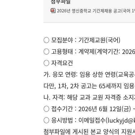
첨부파일
2026년 영신중학교 기간제채용 공고(국어 1명
○ 모집분야 : 기간제교원(국어)
○ 고용형태 : 계약제(계약기간: 2026년
○ 자격요건
가. 응모 연령: 임용 상한 연령(교육공
다만, 1차, 2차 공고는 65세까지 임
나. 자격: 해당 교과 교원 자격증 소지
○ 접수기간 : 2026년 6월 12일(금) 
○ 응시방법 : 이메일접수(luckyjd@
첨부파일에 게시된 본교 양식의 지원서