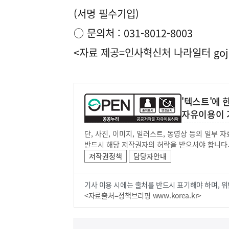
(서명 필수기입)
○ 문의처 : 031-8012-8003
<자료 제공=
인사혁신처 나라일터
goj
'텍스트'에
자유이용이 
단, 사진, 이미지, 일러스트, 동영상 등의 일부
반드시 해당 저작권자의 허락을 받으셔야 합니다
저작권정책
담당자안내
기사 이용 시에는 출처를 반드시 표기해야 하며, 위
<자료출처=정책브리핑 www.korea.kr>