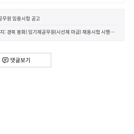
제공무원 임용시험 공고
지: 경북 봉화) 임기제공무원(시선제 마급) 채용시험 시행계
댓글
보기