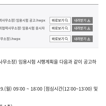
력사무소장) 임용시험 공고.hwpx
바로보기
내려받기
대외협력사무소장) 임용시험 응시자
바로보기
내려받기
소장).hwpx
바로보기
내려받기
사무소장) 임용시험 시행계획을 다음과 같이 공고하
29.(월) 09:00 ~ 18:00 [점심시간(12:00~13:00) 및