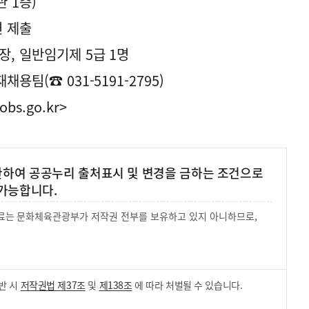
 1층)
편 제출
, 일반임기제 5급 1명
용팀(☎ 031-5191-2795)
obs.go.kr>
 한하여 공공누리 출처표시 및 변경을 금하는 조건으로
가능합니다.
 자료는 문화체육관광부가 저작권 전부를 보유하고 있지 아니하므로,
.
반 시
저작권법 제37조
및
제138조
에 따라 처벌될 수 있습니다.