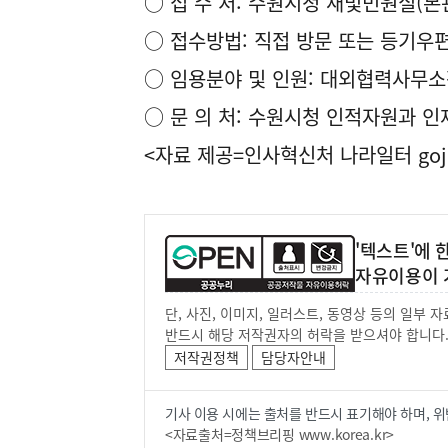
○ 접 수 처: 수원시청 새빛민원실(본관
○ 접수방법: 직접 방문 또는 등기우
○ 임용분야 및 인원: 대외협력사무소장
○ 문 의 처: 수원시청 인적자원과 인재채
<자료 제공=
인사혁신처 나라일터
goj
'텍스트'에
자유이용이 
단, 사진, 이미지, 일러스트, 동영상 등의 일부
반드시 해당 저작권자의 허락을 받으셔야 합니다
저작권정책
담당자안내
기사 이용 시에는 출처를 반드시 표기해야 하며, 위
<자료출처=정책브리핑 www.korea.kr>