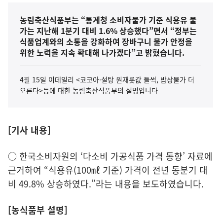
농림축산식품부는 “통계청 소비자물가 기준 식용유 물
가는 지난해 1분기 대비 1.6% 상승했다”면서 “정부는
식품업계와의 소통을 강화하여 장바구니 물가 안정을
위한 노력을 지속 확대해 나가겠다”고 밝혔습니다.
4월 15일 이데일리 <코코아·설탕 원재룟값 들썩, 밥상물가 더
오른다>등에 대한 농림축산식품부의 설명입니다
[기사 내용]
○ 한국소비자원의 ‘다소비 가공식품 가격 동향’ 자료에
근거하여 “식용유(100㎖ 기준) 가격이 전년 동분기 대
비 49.8% 상승하였다.”라는 내용을 보도하였습니다.
[농식품부 설명]