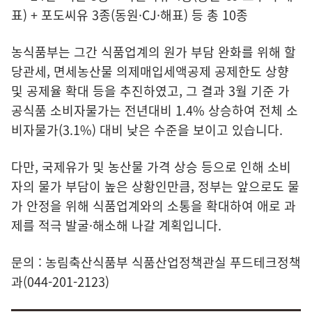
표) + 포도씨유 3종(동원·CJ·해표) 등 총 10종
농식품부는 그간 식품업계의 원가 부담 완화를 위해 할
당관세, 면세농산물 의제매입세액공제 공제한도 상향
및 공제율 확대 등을 추진하였고, 그 결과 3월 기준 가
공식품 소비자물가는 전년대비 1.4% 상승하여 전체 소
비자물가(3.1%) 대비 낮은 수준을 보이고 있습니다.
다만, 국제유가 및 농산물 가격 상승 등으로 인해 소비
자의 물가 부담이 높은 상황인만큼, 정부는 앞으로도 물
가 안정을 위해 식품업계와의 소통을 확대하여 애로 과
제를 적극 발굴·해소해 나갈 계획입니다.
문의 : 농림축산식품부 식품산업정책관실 푸드테크정책
과(044-201-2123)