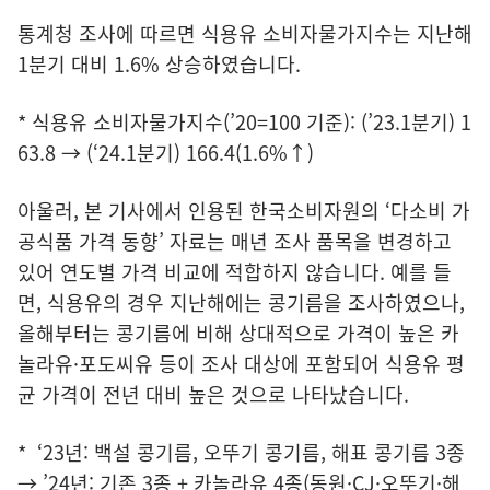
통계청 조사에 따르면 식용유 소비자물가지수는 지난해
1분기 대비 1.6% 상승하였습니다.
* 식용유 소비자물가지수(’20=100 기준): (’23.1분기) 1
63.8 → (‘24.1분기) 166.4(1.6%↑)
아울러, 본 기사에서 인용된 한국소비자원의 ‘다소비 가
공식품 가격 동향’ 자료는 매년 조사 품목을 변경하고
있어 연도별 가격 비교에 적합하지 않습니다. 예를 들
면, 식용유의 경우 지난해에는 콩기름을 조사하였으나,
올해부터는 콩기름에 비해 상대적으로 가격이 높은 카
놀라유·포도씨유 등이 조사 대상에 포함되어 식용유 평
균 가격이 전년 대비 높은 것으로 나타났습니다.
* ‘23년: 백설 콩기름, 오뚜기 콩기름, 해표 콩기름 3종
→ ’24년: 기존 3종 + 카놀라유 4종(동원·CJ·오뚜기·해