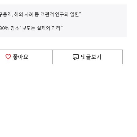
구용역, 해외 사례 등 객관적 연구의 일환”
90% 감소’ 보도는 실제와 괴리”
좋아요
댓글
보기