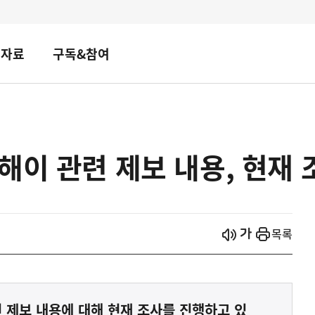
책자료
구독&참여
해이 관련 제보 내용, 현재 
시작
열기
목록
 제보 내용에 대해 현재 조사를 진행하고 있