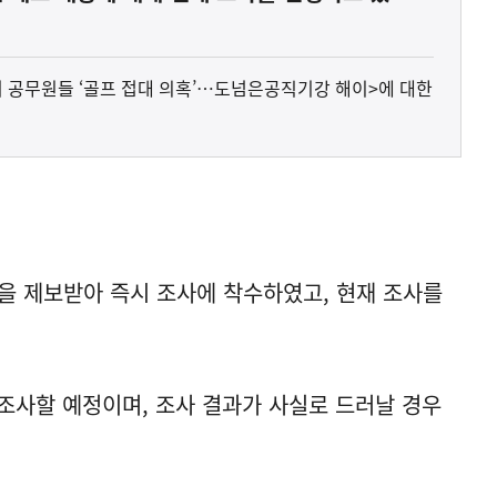
 고위 공무원들 ‘골프 접대 의혹’…도넘은공직기강 해이>에 대한
용을 제보받아 즉시 조사에 착수하였고, 현재 조사를
조사할 예정이며, 조사 결과가 사실로 드러날 경우