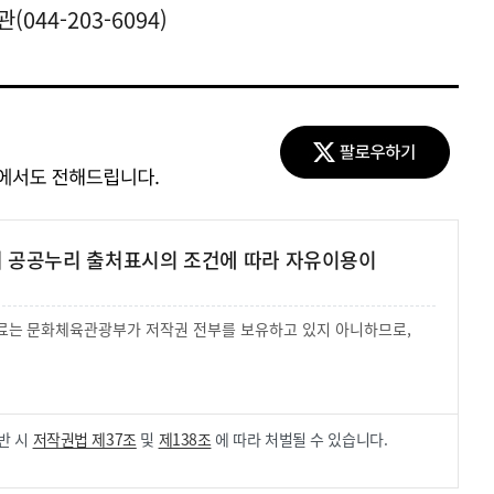
44-203-6094)
여 공공누리 출처표시의 조건에 따라 자유이용이
 자료는 문화체육관광부가 저작권 전부를 보유하고 있지 아니하므로,
.
반 시
저작권법 제37조
및
제138조
에 따라 처벌될 수 있습니다.