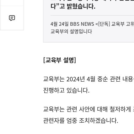
감
다”고 밝혔습니다.
수
댓
4월 24일 BBS NEWS <[단독] 교육부
글
교육부의 설명입니다
수
(클
릭
시
[교육부 설명]
댓
글
교육부는 2024년 4월 중순 관련 내
로
이
진행하고 있습니다.
동)
교육부는 관련 사안에 대해 철저하게 
관련자를 엄중 조치하겠습니다.