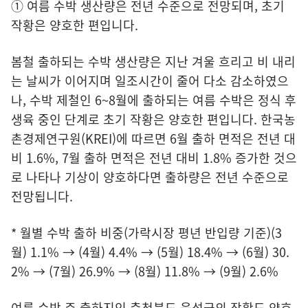
① 여름 수박 생산량은 전년 수준으로 전망되며, 초기
작황은 양호한 편입니다.
봄철 출하되는 수박 생산량은 지난 겨울 흐리고 비 내리
는 날씨가 이어지며 일조시간이 줄어 다소 감소하였으
나, 수박 제철인 6~8월에 출하되는 여름 수박은 정식 후
생육 중인 단계로 초기 작황은 양호한 편입니다. 한국농
촌경제연구원(KREI)에 따르면 6월 출하 면적은 전년 대
비 1.6%, 7월 출하 면적은 전년 대비 1.8% 증가한 것으
로 나타나 기상이 양호하다면 출하량은 전년 수준으로
전망됩니다.
* 월별 수박 출하 비중(가락시장 평년 반입량 기준)(3
월) 1.1% → (4월) 4.4% → (5월) 18.4% → (6월) 30.
2% → (7월) 26.9% → (8월) 11.8% → (9월) 2.6%
여름 수박 주 출하지인 충청북도 음성군의 작황도 양호