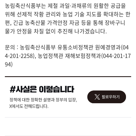
농림축산식품부는 제철 과일·과채류의 원활한 공급을
위해 선제적 작황 관리와 농업 기술 지도를 확대하는 한
편, 긴급 농축산물 가격안정 자금 등을 통해 장바구니
물가 안정을 차질 없이 추진해 나가겠습니다.
문의 : 농림축산식품부 유통소비정책관 원예경영과(04
4-201-2258), 농업정책관 재해보험정책과(044-201-17
94)