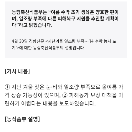
농림축산식품부는 “여름 수박 초기 생육은 양호한 편이
며, 일조량 부족에 다른 피해복구 지원을 추진할 계획이
다”라고 밝혔습니다.
4월 30일 경향신문 <지난겨울 일조량 부족…‘봄 수박 농사 포
기’>에 대한 농림축산식품부의 설명입니다
[기사 내용]
① 지난 겨울 잦은 눈·비와 일조량 부족으로 올여름 가
격 상승 가능성이 있으며, ② 피해농가 보상 대책을 마
련하기 어렵다는 내용을 보도하였습니다.
[농식품부 설명]