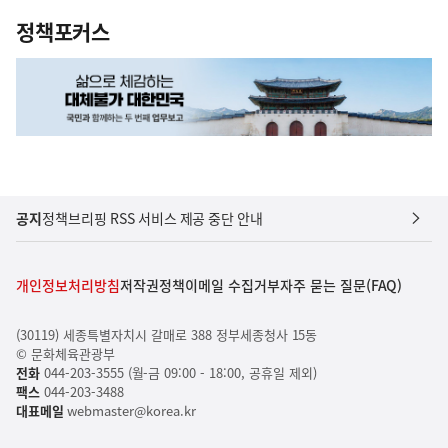
정책포커스
공지
정책브리핑 RSS 서비스 제공 중단 안내
개인정보처리방침
저작권정책
이메일 수집거부
자주 묻는 질문(FAQ)
(30119) 세종특별자치시 갈매로 388 정부세종청사 15동
© 문화체육관광부
전화
044-203-3555 (월-금 09:00 - 18:00, 공휴일 제외)
팩스
044-203-3488
대표메일
webmaster@korea.kr