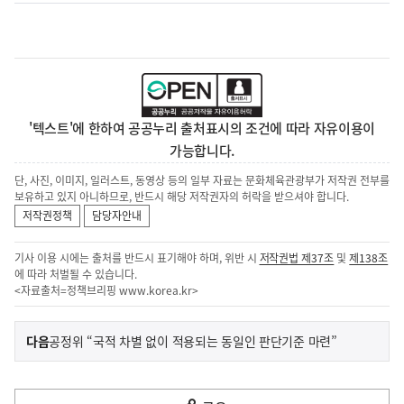
'텍스트'에 한하여 공공누리 출처표시의 조건에 따라 자유이용이
가능합니다.
단, 사진, 이미지, 일러스트, 동영상 등의 일부 자료는 문화체육관광부가 저작권 전부를
보유하고 있지 아니하므로, 반드시 해당 저작권자의 허락을 받으셔야 합니다.
저작권정책
담당자안내
기사 이용 시에는 출처를 반드시 표기해야 하며, 위반 시
저작권법 제37조
및
제138조
에 따라 처벌될 수 있습니다.
<자료출처=정책브리핑
www.korea.kr
>
이
기
다음
공정위 “국적 차별 없이 적용되는 동일인 판단기준 마련”
사
전
다