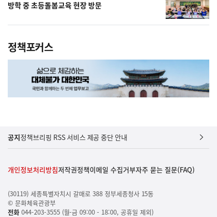
방학 중 초등돌봄교육 현장 방문
정책포커스
공지
정책브리핑 RSS 서비스 제공 중단 안내
개인정보처리방침
저작권정책
이메일 수집거부
자주 묻는 질문(FAQ)
(30119) 세종특별자치시 갈매로 388 정부세종청사 15동
© 문화체육관광부
전화
044-203-3555 (월-금 09:00 - 18:00, 공휴일 제외)