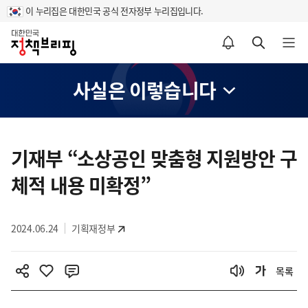
이 누리집은 대한민국 공식 전자정부 누리집입니다.
홈
알림설정 바로가기
검색 바로가기
메뉴 열기
사실은 이렇습니다
콘
텐
기재부 “소상공인 맞춤형 지원방안 구
츠
체적 내용 미확정”
영
역
2024.06.24
기획재정부
목록