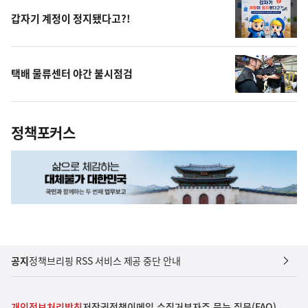
갑자기 계정이 정지됐다고?!
택배 물류센터 야간 불시점검
정책포커스
공지
정책브리핑 RSS 서비스 제공 중단 안내
개인정보처리방침
저작권정책
이메일 수집거부
자주 묻는 질문(FAQ)