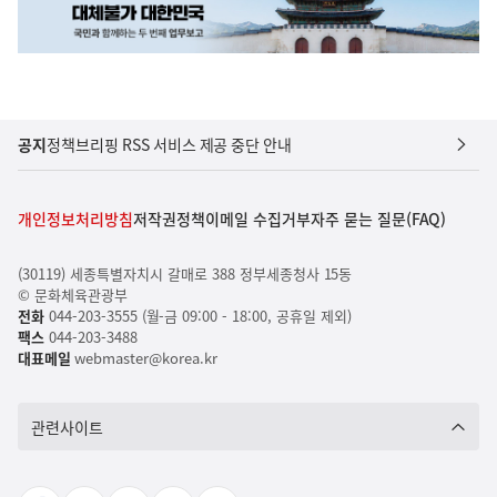
공지
정책브리핑 RSS 서비스 제공 중단 안내
개인정보처리방침
저작권정책
이메일 수집거부
자주 묻는 질문(FAQ)
(30119) 세종특별자치시 갈매로 388 정부세종청사 15동
© 문화체육관광부
전화
044-203-3555 (월-금 09:00 - 18:00, 공휴일 제외)
팩스
044-203-3488
대표메일
webmaster@korea.kr
관련사이트