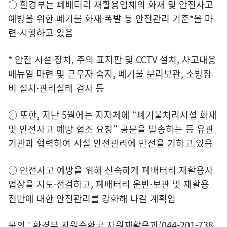
○ 환경부는 폐배터리 재활용업체의 화재 및 안전사고
예방을 위한 폐기물 화재·폭발 등 안전관리 기준*을 마
련·시행하고 있음
* 안전 시설·장치, 주의 표지판 및 CCTV 설치, 사고대응
매뉴얼 마련 및 근무자 숙지, 폐기물 분리보관, 소방장
비 설치·관리실태 검사 등
○ 또한, 지난 5월에는 지자체에 “폐기물처리시설 화재
및 안전사고 예방 협조 요청” 공문을 발송하는 등 유관
기관과 협력하여 시설 안전관리에 만전을 기하고 있음
○ 안전사고 예방을 위해 신속하게 폐배터리 재활용사
업장을 지도·점검하고, 폐배터리 운반·보관 및 재활용
전반에 대한 안전관리를 강화해 나갈 계획임
문의 : 환경부 자원순환국 자원재활용과(044-201-738