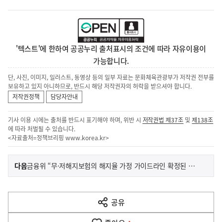
'텍스트'에 한하여 공공누리 출처표시의 조건에 따라 자유이용이
가능합니다.
단, 사진, 이미지, 일러스트, 동영상 등의 일부 자료는 문화체육관광부가 저작권 전부를
보유하고 있지 아니하므로, 반드시 해당 저작권자의 허락을 받으셔야 합니다.
저작권정책
담당자안내
기사 이용 시에는 출처를 반드시 표기해야 하며, 위반 시
저작권법 제37조
및
제138조
에 따라 처벌될 수 있습니다.
<자료출처=정책브리핑
www.korea.kr
>
이
기
다음
금융위 “무·저해지보험의 해지율 가정 가이드라인 확정된 바 없어”
사
전
다
공유
열
음
기