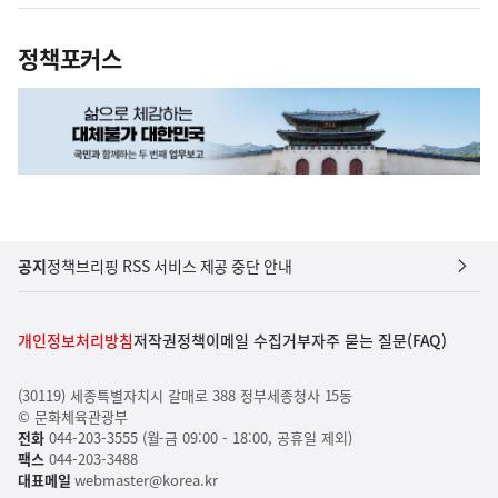
정책포커스
공지
정책브리핑 RSS 서비스 제공 중단 안내
개인정보처리방침
저작권정책
이메일 수집거부
자주 묻는 질문(FAQ)
(30119) 세종특별자치시 갈매로 388 정부세종청사 15동
© 문화체육관광부
전화
044-203-3555 (월-금 09:00 - 18:00, 공휴일 제외)
팩스
044-203-3488
대표메일
webmaster@korea.kr