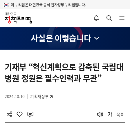
이 누리집은 대한민국 공식 전자정부 누리집입니다.
홈
알림설정 바로가기
검색 바로가기
메뉴 열기
사실은 이렇습니다
콘
텐
기재부 “혁신계획으로 감축된 국립대
츠
병원 정원은 필수인력과 무관”
영
역
2024.10.10
기획재정부
목록