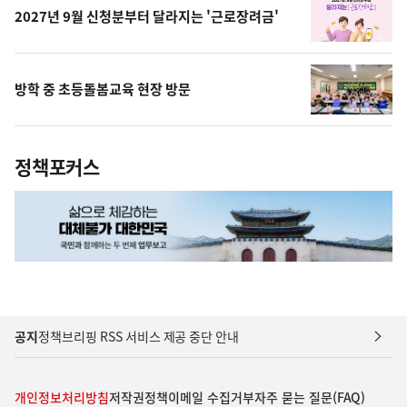
2027년 9월 신청분부터 달라지는 '근로장려금'
방학 중 초등돌봄교육 현장 방문
정책포커스
공지
정책브리핑 RSS 서비스 제공 중단 안내
개인정보처리방침
저작권정책
이메일 수집거부
자주 묻는 질문(FAQ)