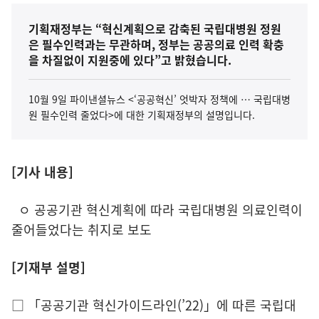
기획재정부는 “혁신계획으로 감축된 국립대병원 정원
은 필수인력과는 무관하며, 정부는 공공의료 인력 확충
을 차질없이 지원중에 있다”고 밝혔습니다.
10월 9일 파이낸셜뉴스 <‘공공혁신’ 엇박자 정책에 … 국립대병
원 필수인력 줄었다>에 대한 기획재정부의 설명입니다.
[기사 내용]
ㅇ 공공기관 혁신계획에 따라 국립대병원 의료인력이
줄어들었다는 취지로 보도
[기재부 설명]
□ 「공공기관 혁신가이드라인(’22)」에 따른 국립대