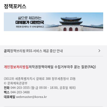
정책포커스
공지
정책브리핑 RSS 서비스 제공 중단 안내
개인정보처리방침
저작권정책
이메일 수집거부
자주 묻는 질문(FAQ)
(30119) 세종특별자치시 갈매로 388 정부세종청사 15동
© 문화체육관광부
전화
044-203-3555 (월-금 09:00 - 18:00, 공휴일 제외)
팩스
044-203-3488
대표메일
webmaster@korea.kr