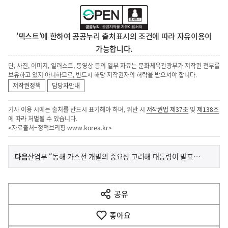
'텍스트'에 한하여 공공누리 출처표시의 조건에 따라 자유이용이
가능합니다.
단, 사진, 이미지, 일러스트, 동영상 등의 일부 자료는 문화체육관광부가 저작권 전부를
보유하고 있지 아니하므로, 반드시 해당 저작권자의 허락을 받으셔야 합니다.
저작권정책
담당자안내
기사 이용 시에는 출처를 반드시 표기해야 하며, 위반 시
저작권법 제37조
및
제138조
에 따라 처벌될 수 있습니다.
<자료출처=정책브리핑
www.korea.kr
>
이
기
다음
산업부 “동해 가스전 개발의 중요성 고려해 대통령이 발표한 것”
사
전
다
공유
열
음
기
좋아요
기