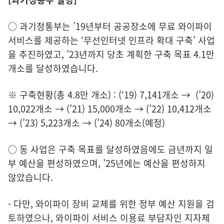
○ 과기정통부는 ’19년부터 공공장소에 무료 와이파이
서비스를 제공하는 ‘무선인터넷 인프라 확대 구축’ 사업
을 추진하였고, ’23년까지 당초 계획한 구축 목표 4.1만
개소를 달성하였습니다.
※ 구축현황(총 4.8만 개소) : (‘19) 7,141개소 → (’20)
10,022개소 → (’21) 15,000개소 → (’22) 10,412개소
→ (’23) 5,223개소 → (’24) 80개소(예정)
○ 동 사업은 구축 목표를 달성하였음에도 금년까지 일
부 예산을 편성하였으며, ’25년에는 예산을 편성하지
않았습니다.
- 다만, 와이파이 장비 교체를 위한 정부 예산 지원을 검
토하였으나, 와이파이 서비스 이용료 부담자인 지자체