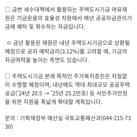
□ 금번 세수대책에서 활용되는 주택도시기금 여유재
원은 기금운용의 효율성 차원에서 매년 공공자금관리기
금에 예탁 및 회수하는 자금입니다.
ㅇ 금년 활용된 재원은 내년 주택도시기금으로 상환될
예정으로 공자 예탁금리(3.12%)를 고려할 때, 기금의
자금여력을 높이는 측면도 있습니다.
□ 주택도시기금 본래 목적인 주거복지증진은 차질없
이 수행할 예정이며, 내년에도 역대 최대규모 공공주택
공급(’24년 20.5 → ’25년 25.2만호) 등 서민주거안정
을 위한 지원을 폭넓게 확대할 계획입니다.
문의 : 기획재정부 예산실 국토교통예산과(044-215-73
30)