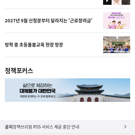
영
상
2027년 9월 신청분부터 달라지는 '근로장려금'
방학 중 초등돌봄교육 현장 방문
정책포커스
공지
정책브리핑 RSS 서비스 제공 중단 안내