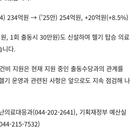
234억원 → (’25안) 254억원, +20억원(+8.5%)
원, 1회 출동시 30만원)도 신설하여 헬기 탑승 의료
습니다.
건비 지원은 현재 지원 중인 출동수당과의 관계를
헬기 운영과 관련된 사항은 앞으로도 지속 점검해 나
의료대응과(044-202-2641), 기획재정부 예산실
-215-7532)