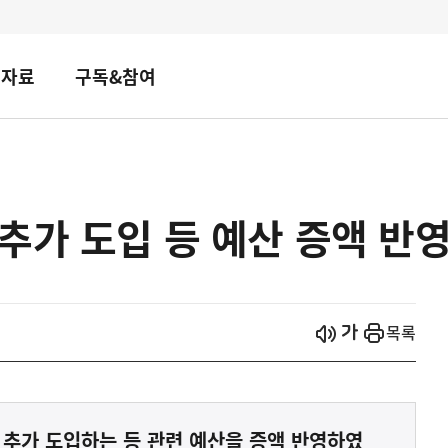
책자료
구독&참여
추가 도입 등 예산 증액 반영
시작
열기
목록
추가 도입하는 등 관련 예산을 증액 반영하였