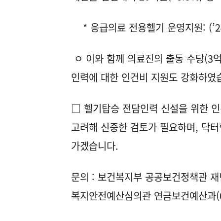
* 응급의료 전용헬기 운영지원: (’24) 
ㅇ 이와 함께 의료진의 출동 수당(3억
인력에 대한 인건비 지원도 강화하였
□ 헬기탑승 전담인력 신설을 위한 인
고려해 신중한 검토가 필요하며, 닥터
가겠습니다.
문의 : 보건복지부 공공보건정책관 재난
복지안전예산심의관 연금보건예산과(044