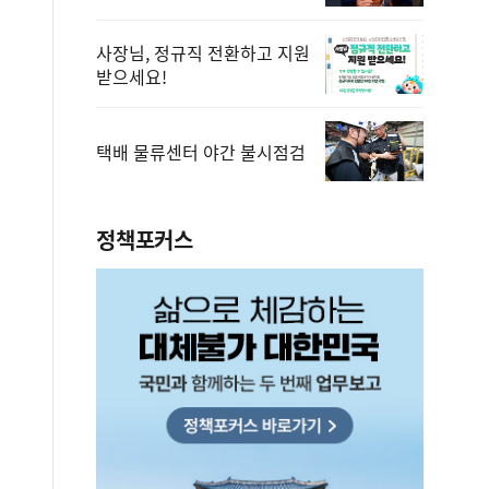
사장님, 정규직 전환하고 지원
받으세요!
택배 물류센터 야간 불시점검
정책포커스