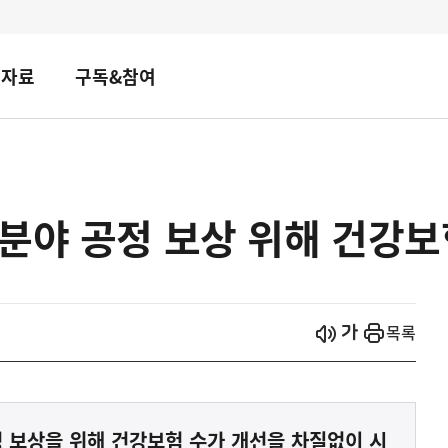
책자료
구독&참여
분야 공정 보상 위해 건강보
시작
열기
목록
 보상을 위해 건강보험 수가 개선을 차질없이 시