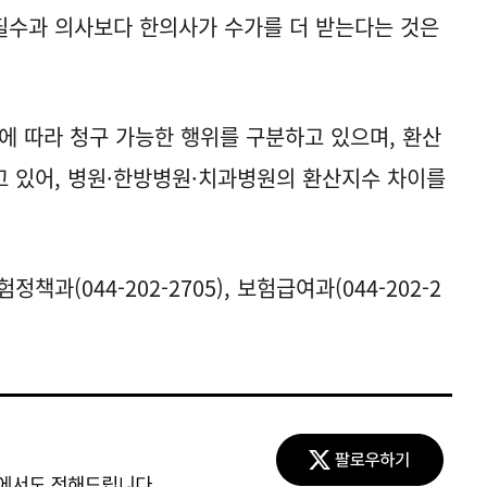
 필수과 의사보다 한의사가 수가를 더 받는다는 것은
 따라 청구 가능한 행위를 구분하고 있으며, 환산
 있어, 병원·한방병원·치과병원의 환산지수 차이를
과(044-202-2705), 보험급여과(044-202-2