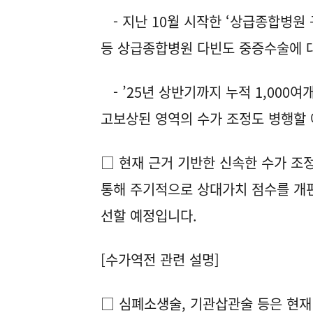
- 지난 10월 시작한 ‘상급종합병원
등 상급종합병원 다빈도 중증수술에 
- ’25년 상반기까지 누적 1,000여개
고보상된 영역의 수가 조정도 병행할
□ 현재 근거 기반한 신속한 수가 조
통해 주기적으로 상대가치 점수를 개
선할 예정입니다.
[수가역전 관련 설명]
□ 심폐소생술, 기관삽관술 등은 현재