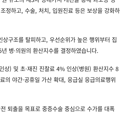
조정하고, 수술, 처치, 입원진료 등은 보상을 강화하
인상구조를 탈피하고, 우선순위가 높은 행위부터 집
25년 병·의원의 환산지수를 결정하였습니다.
 인상) 및 초·재진 진찰료 4% 인상(병원) 환산지수 8
·마취료의 야간·공휴일 가산 확대, 응급실 응급의료행위
 완전 퇴출을 목표로 중증수술 중심으로 수가를 대폭