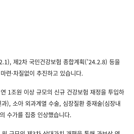
.
.1), 제2차 국민건강보험 종합계획(’24.2.8) 등을
 마련·차질없이 추진하고 있습니다.
연 1조원 이상 규모의 신규 건강보험 재정을 투입하
과), 소아 외과계열 수술, 심장질환 중재술(심장내
등의 수가를 집중 인상했습니다.
억 원 규모의 제3차 상대가치 개편을 통해 과보상 영