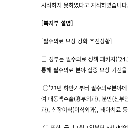
시작하지 못하였다고 지적하였습니다
[복지부 설명]
[필수의료 보상 강화 추진상황]
□ 정부는 필수의료 정책 패키지(’24.2
통해 필수의료 분야 집중 보상 기전을
○’23년 하반기부터 필수의료분야에 
여 대동맥수술(흉부외과), 분만(산부인
과), 신장이식(이식외과), 태아치료 
○ 또한, 금년 1월 1일부터 5천7백