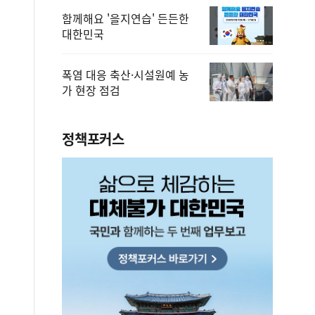
함께해요 '을지연습' 든든한
대한민국
폭염 대응 축산·시설원예 농
가 현장 점검
정책포커스