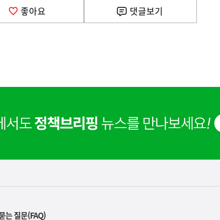
이
좋아요
댓글
보기
렇
습
니
다
묻는 질문(FAQ)