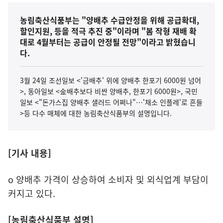
농림축산식품부는 "양배추 수급안정을 위해 공급확대,
할인지원, 등을 적극 추진 중"이라며 "봄 작형 재배 확
대로 4월부터는 공급이 안정될 전망"이라고 밝혔습니
다.
3월 24일 조선일보 <'금배추' 위에 양배추 한포기 6000원 넘어
>, 동아일보 <金배추보다 비싼 양배추, 한포기 6000원>, 국민
일보 <"돈가스집 양배추 샐러드 어쩌나"…'채소 인플레'로 흔들
>등 다수 매체에 대한 농림축산식품부의 설명입니다.
[기사 내용]
o 양배추 가격이 상승하여 소비자 및 외식업계 부담이
커지고 있다.
[농림축산식품부 설명]