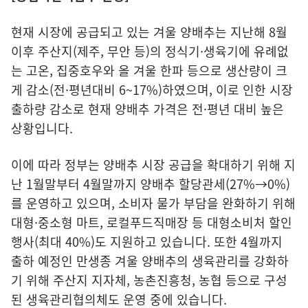
현재 시장에 공급되고 있는 겨울 양배추는 지난해 8월
이후 주산지(제주, 무안 등)의 정식기·생육기에 유례없
는 고온, 집중호우와 올 겨울 한파 등으로 생산량이 크
게 감소(전·평년대비 6~17%)하였으며, 이로 인한 시장
출하량 감소로 현재 양배추 가격은 전·평년 대비 높은
상황입니다.
이에 따라 정부는 양배추 시장 공급을 확대하기 위해 지
난 1월말부터 4월말까지 양배추 할당관세(27%→0%)
를 운영하고 있으며, 소비자 물가 부담을 완화하기 위해
대형·중소형 마트, 로컬푸드직매장 등 대형소비처 할인
행사(최대 40%)도 지원하고 있습니다. 또한 4월까지
출하 예정인 만생종 겨울 양배추의 생육관리를 강화하
기 위해 주산지 지자체, 농촌진흥청, 농협 등으로 구성
된 생육관리협의체도 운영 중에 있습니다.