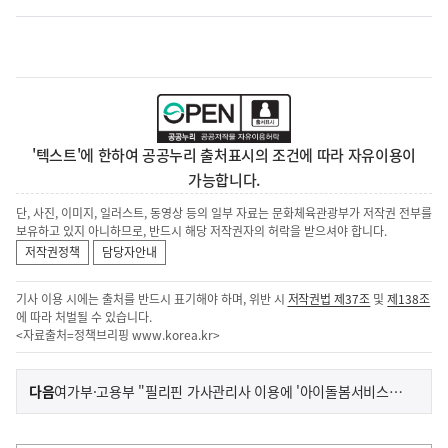
'텍스트'에 한하여 공공누리 출처표시의 조건에 따라 자유이용이
가능합니다.
단, 사진, 이미지, 일러스트, 동영상 등의 일부 자료는 문화체육관광부가 저작권 전부를
보유하고 있지 아니하므로, 반드시 해당 저작권자의 허락을 받으셔야 합니다.
저작권정책
담당자안내
기사 이용 시에는 출처를 반드시 표기해야 하며, 위반 시
저작권법 제37조
및
제138조
에 따라 처벌될 수 있습니다.
<자료출처=정책브리핑
www.korea.kr
>
이
기
다음
여가부·고용부 "필리핀 가사관리사 이용에 '아이돌봄서비스' 체계 미적용"
사
전
다