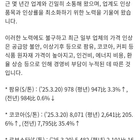
근 몇 년간 업계와 긴밀히 소통해 왔으며, 업계도 인상
품목과 인상률을 최소화하기 위한 노력을 기울여 왔습
니다.
이러한 노력에도 불구하고 최근 일부 업체의 가격 인상
은 공급망 불안, 이상기후 등으로 팜유, 코코아, 커피 등
식품 원자재 가격이 높아지고, 인건비, 에너지 비용, 환
율 상승 등으로 인해 경영비 부담이 누적된 데 따른 것
입니다.
* 팜유($/톤) : ('25.3.20) 978 (평년) 947比 3.3%↑,
(전년) 984比 0.6%↓
* 코코아($/톤) : ('25.3.20) 8,071 (평년) 2,641比 205.
6%↑, (전년) 7,795比 35.4%↑
* 로부스타($/톤) : ('25.3.20) 5,482 (평년) 2,101比 16