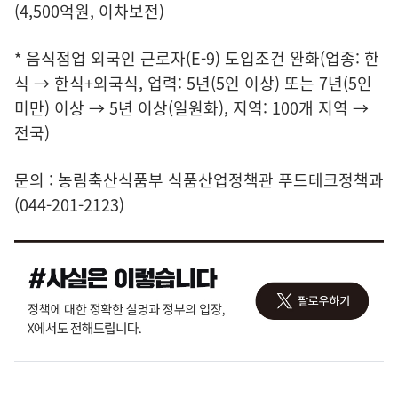
(4,500억원, 이차보전)
* 음식점업 외국인 근로자(E-9) 도입조건 완화(업종: 한
식 → 한식+외국식, 업력: 5년(5인 이상) 또는 7년(5인
미만) 이상 → 5년 이상(일원화), 지역: 100개 지역 →
전국)
문의 : 농림축산식품부 식품산업정책관 푸드테크정책과
(044-201-2123)