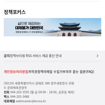
정책포커스
공지
정책브리핑 RSS 서비스 제공 중단 안내
개인정보처리방침
저작권정책
이메일 수집거부
자주 묻는 질문(FAQ)
(30119) 세종특별자치시 갈매로 388 정부세종청사 15동
© 문화체육관광부
전화
044-203-3555 (월-금 09:00 - 18:00, 공휴일 제외)
팩스
044-203-3488
대표메일
webmaster@korea.kr