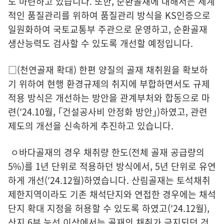
도 마련하고 있습니다. 또한, 순환골재에 대해서는 체계
적인 품질관리를 위하여 품질관리 방식을 KS인증으로
일원화하여 국토교통부 주관으로 운영하고, 순환골재
생산능력도 검사할 수 있도록 개선할 예정입니다.
□(천연골재 확대) 한편 양질의 골재 채취원을 확보하
기 위하여 현행 환경규제의 취지에 부합하면서도 규제
적용 방식은 개선하는 방안을 관계부처와 합동으로 마
련(′24.10월, ｢건설공사비 안정화 방안｣)하였고, 관련
제도의 개선을 신속하게 추진하고 있습니다.
ㅇ바다골재의 경우 채취량 한도(전체 골재 공급량의
5%)를 1년 단위로 적용하던 방식에서, 5년 단위로 유연
하게 개선(′24.12월)하였습니다. 산림골재는 토석채취
제한지역이라도 기존 채석단지와 연접한 경우에는 채석
단지 확대 지정을 허용할 수 있도록 하였고(′24.12월),
산지 6부 능선 이상에서는 골재의 채취가 금지되던 것