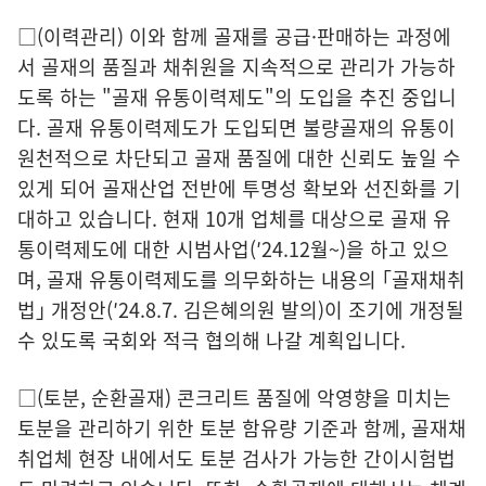
□(이력관리) 이와 함께 골재를 공급·판매하는 과정에
서 골재의 품질과 채취원을 지속적으로 관리가 가능하
도록 하는 "골재 유통이력제도"의 도입을 추진 중입니
다. 골재 유통이력제도가 도입되면 불량골재의 유통이
원천적으로 차단되고 골재 품질에 대한 신뢰도 높일 수
있게 되어 골재산업 전반에 투명성 확보와 선진화를 기
대하고 있습니다. 현재 10개 업체를 대상으로 골재 유
통이력제도에 대한 시범사업(′24.12월~)을 하고 있으
며, 골재 유통이력제도를 의무화하는 내용의 ｢골재채취
법｣ 개정안(′24.8.7. 김은혜의원 발의)이 조기에 개정될
수 있도록 국회와 적극 협의해 나갈 계획입니다.
□(토분, 순환골재) 콘크리트 품질에 악영향을 미치는
토분을 관리하기 위한 토분 함유량 기준과 함께, 골재채
취업체 현장 내에서도 토분 검사가 가능한 간이시험법