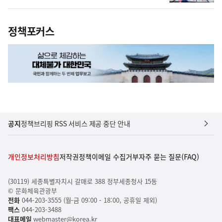
정책포커스
공지
정책브리핑 RSS 서비스 제공 중단 안내
개인정보처리방침
저작권정책
이메일 수집거부
자주 묻는 질문(FAQ)
(30119) 세종특별자치시 갈매로 388 정부세종청사 15동
© 문화체육관광부
전화
044-203-3555 (월-금 09:00 - 18:00, 공휴일 제외)
팩스
044-203-3488
대표메일
webmaster@korea.kr