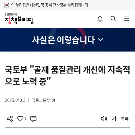
이 누리집은 대한민국 공식 전자정부 누리집입니다.
홈
알림설정 바로가기
검색 바로가기
메뉴 열기
사실은 이렇습니다
콘
텐
국토부 "골재 품질관리 개선에 지속적
츠
으로 노력 중"
영
역
2025.04.03
국토교통부
1
목록