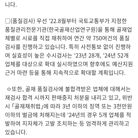
니다.
□(품질검사) 우선 ′22.8월부터 국토교통부가 지정한
품질관리전문기관(한국골재산업연구원)을 통해 골재업
체별로 시료를 직접 채취하여 연간 약 750여건의 품질
검사를 진행하고 있습니다. 특히 사전통보 없이 진행하
여 실효성이 높은 수시검사는 ′23년 28개, ′24년 52개
업체를 대상으로 확대 실시하였으며 향후에도 예산지원
근거 마련 등을 통해 지속적으로 확대할 계획입니다.
ㅇ또한, 골재 품질검사에 불합격받은 업체에 대해서는
재검사 합격 시까지 판매중지 처분을 내리고 있고, 위반
시 ｢골재채취법｣에 따라 3년 이하의 징역 또는 3천만원
이하의 벌금에 처해지는데 ′24년의 경우 5개 업체를 적
발하여 지자체가 고발 조치하는 등 엄격하게 관리하고
있습니다.