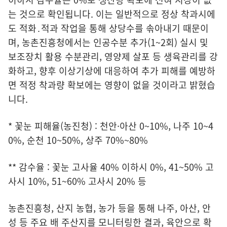
는 것으로 확인됩니다. 이는 일반적으로 정상 착과시에
도 적화․적과 작업을 통해 상당수를 솎아내기 때문이
며, 농촌진흥청에서는 인공수분 추가(1~2회) 실시 및
보조장치 활용 수분관리, 영양제 살포 등 생육관리를 강
화하고, 향후 이상기상에 대응하여 추가 피해를 예방하
면 적정 착과량 확보에는 영향이 없을 것이라고 밝혔습
니다.
* 꽃눈 피해율(농진청) : 천안·아산 0~10%, 나주 10~4
0%, 순천 10~50%, 상주 70%~80%
** 감수율 : 꽃눈 고사율 40% 이하시 0%, 41~50% 고
사시 10%, 51~60% 고사시 20% 등
농촌진흥청, 산지 농협, 농가 등을 통해 나주, 아산, 안
성 등 주요 배 주산지를 모니터링한 결과, 육안으로 확