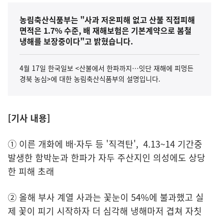
농림축산식품부는 "사과 저온피해 없고 산불 직접피해
면적은 1.7% 수준, 배 재해보험은 기본계약으로 봄철
냉해를 보장중이다"고 밝혔습니다.
4월 17일 한국일보 <산불에서 한파까지…잇단 재해에 피멍든
경북 농심>에 대한 농림축산식품부의 설명입니다.
[기사 내용]
① 이른 개화에 배·자두 등 '직격탄', 4.13~14 기간중
발생한 함박눈과 한파가 자두 주산지인 의성에도 상당
한 피해 초래
② 올해 부사 계열 사과는 꽃눈이 54%에 불과했고 실
제 꽃이 피기 시작하자 더 심각해 냉해마저 겹쳐 자칫