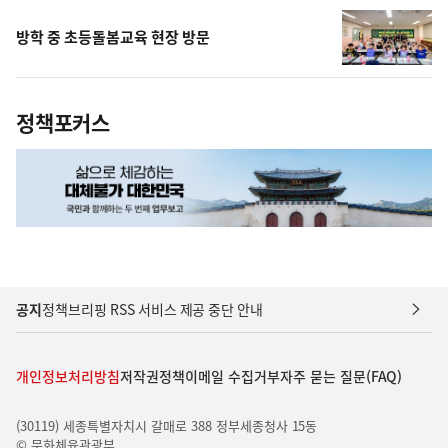
방학 중 초등돌봄교육 현장 방문
정책포커스
공지
정책브리핑 RSS 서비스 제공 중단 안내
개인정보처리방침
저작권정책
이메일 수집거부
자주 묻는 질문(FAQ)
(30119) 세종특별자치시 갈매로 388 정부세종청사 15동
© 문화체육관광부