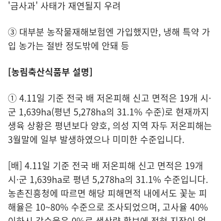
'금사과' 사태가 재연될지 우려
③ 대부분 농작물재해보험엔 가입했지만, 냉해 특약 가
입 농가는 절반 정도밖에 안돼 등
[농림축산식품부 설명]
① 4.11일 기준 전국 배 저온피해 신고 면적은 19개 시·
군 1,639ha(평년 5,278ha의 31.1% 수준)로 현재까지
생육 상황은 평년보다 양호, 의성 지역 자두 저온피해는
3월말에 일부 발생하였으나 미미한 수준입니다.
[배] 4.11일 기준 전국 배 저온피해 신고 면적은 19개
시·군 1,639ha로 평년 5,278ha의 31.1% 수준입니다.
농촌진흥청에 따르면 해당 피해면적 내에서도 꽃눈 피
해율은 10~80% 수준으로 조사되었으며, 고사율 40%
이하시 감수율은 0%로 생산량 확보에 전혀 지장이 없