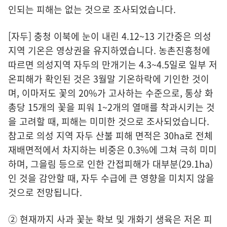
인되는 피해는 없는 것으로 조사되었습니다.
[자두] 충청 이북에 눈이 내린 4.12~13 기간중은 의성
지역 기온은 영상권을 유지하였습니다. 농촌진흥청에
따르면 의성지역 자두의 만개기는 4.3~4.5일로 일부 저
온피해가 확인된 것은 3월말 기온하락에 기인한 것이
며, 이마저도 꽃의 20%가 고사하는 수준으로, 통상 화
총당 15개의 꽃을 피워 1~2개의 열매를 착과시키는 것
을 고려할 때, 피해는 미미한 것으로 조사되었습니다.
참고로 의성 지역 자두 산불 피해 면적은 30ha로 전체
재배면적에서 차지하는 비중은 0.3%에 그쳐 극히 미미
하며, 그을림 등으로 인한 간접피해가 대부분(29.1ha)
인 것을 감안할 때, 자두 수급에 큰 영향을 미치지 않을
것으로 전망됩니다.
② 현재까지 사과 꽃눈 확보 및 개화기 생육은 저온 피