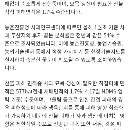
해없이 순조롭게 진행중이며, 묘목 갱신이 필요한 산불
직접 피해면적은 1.7% 수준입니다.
농촌진흥청 사과연구센터에 따르면 올해 1월초 기준 사
과 주산지의 후지 꽃눈 분화율은 전년과 같은 54% 수
준으로 조사되었습니다. 이에 농촌진흥청, 농업기술원,
농업기술센터 등에서 적정 가지치기 등 현장기술지도를
실시하여 충분한 꽃눈이 확보될 수 있도록 조치하였습
니다.
산불 피해 면적중 사과 묘목 갱신이 필요한 직접피해 면
적은 577ha(전체 재배면적의 1.7%, 4.17일 NDMS 입
력 기준) 수준이며, 그을림 등으로 인한 간접 피해의 경
우 피해정도에 따라 생육관리를 통해 피해 영향 최소화
가 가능하기 때문에 산불 피해가 사과 생산에 미치는 영
향은 제한적일 것으로 전망됩니다. 또한 저온, 강설 피