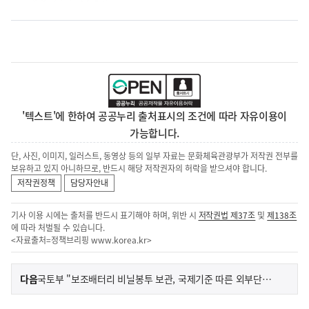
'텍스트'에 한하여 공공누리 출처표시의 조건에 따라 자유이용이
가능합니다.
단, 사진, 이미지, 일러스트, 동영상 등의 일부 자료는 문화체육관광부가 저작권 전부를
보유하고 있지 아니하므로, 반드시 해당 저작권자의 허락을 받으셔야 합니다.
저작권정책
담당자안내
기사 이용 시에는 출처를 반드시 표기해야 하며, 위반 시
저작권법 제37조
및
제138조
에 따라 처벌될 수 있습니다.
<자료출처=정책브리핑
www.korea.kr
>
이
기
다음
국토부 "보조배터리 비닐봉투 보관, 국제기준 따른 외부단락방지 조치"
사
전