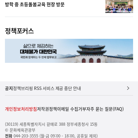
방학 중 초등돌봄교육 현장 방문
정책포커스
공지
정책브리핑 RSS 서비스 제공 중단 안내
개인정보처리방침
저작권정책
이메일 수집거부
자주 묻는 질문(FAQ)
(30119) 세종특별자치시 갈매로 388 정부세종청사 15동
© 문화체육관광부
전화
044-203-3555 (월-금 09:00 - 18:00, 공휴일 제외)