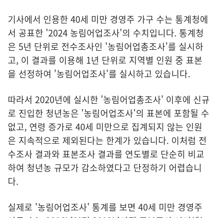
기사에서 인용한 40세 미만 경영주 가구 수는 통계청에
서 공표한 '2024 농림어업조사'의 수치입니다. 통계청
은 5년 단위로 전수조사인 '농림어업총조사'를 실시하
고, 이 결과를 이용해 1년 단위로 지역별 인원 중 표본
을 선정하여 '농림어업조사'를 실시하고 있습니다.
따라서 2020년에 실시한 '농림어업총조사' 이후에 신규
로 진입한 청년농은 '농림어업조사'의 표본에 포함될 수
없고, 연령 증가로 40세 미만으로 집계되지 않는 인원
은 지속적으로 제외된다는 한계가 있습니다. 이처럼 전
수조사 결과와 표본조사 결과를 연도별로 단순히 비교
하여 청년농 규모가 감소하였다고 단정하기 어렵습니
다.
실제로 '농림어업조사' 통계를 보면 40세 미만 경영주