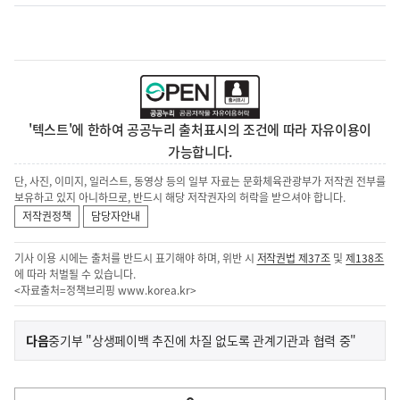
'텍스트'에 한하여 공공누리 출처표시의 조건에 따라 자유이용이
가능합니다.
단, 사진, 이미지, 일러스트, 동영상 등의 일부 자료는 문화체육관광부가 저작권 전부를
보유하고 있지 아니하므로, 반드시 해당 저작권자의 허락을 받으셔야 합니다.
저작권정책
담당자안내
기사 이용 시에는 출처를 반드시 표기해야 하며, 위반 시
저작권법 제37조
및
제138조
에 따라 처벌될 수 있습니다.
<자료출처=정책브리핑
www.korea.kr
>
이
기
다음
중기부 "상생페이백 추진에 차질 없도록 관계기관과 협력 중"
사
전
다