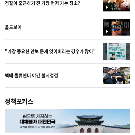
경찰이 출근하기 전 가장 먼저 가는 장소?
영
상
올드보이
영
상
"가장 중요한 안보 문제 잊어버리는 경우가 많아"
택배 물류센터 야간 불시점검
정책포커스