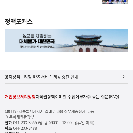
정책포커스
공지
정책브리핑 RSS 서비스 제공 중단 안내
개인정보처리방침
저작권정책
이메일 수집거부
자주 묻는 질문(FAQ)
(30119) 세종특별자치시 갈매로 388 정부세종청사 15동
© 문화체육관광부
전화
044-203-3555 (월-금 09:00 - 18:00, 공휴일 제외)
팩스
044-203-3488