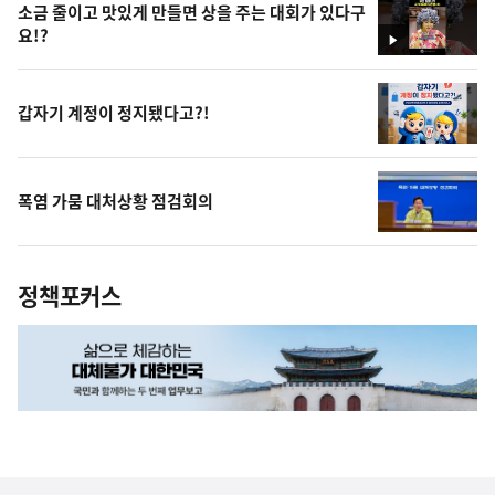
소금 줄이고 맛있게 만들면 상을 주는 대회가 있다구
요!?
영
상
갑자기 계정이 정지됐다고?!
폭염 가뭄 대처상황 점검회의
정책포커스