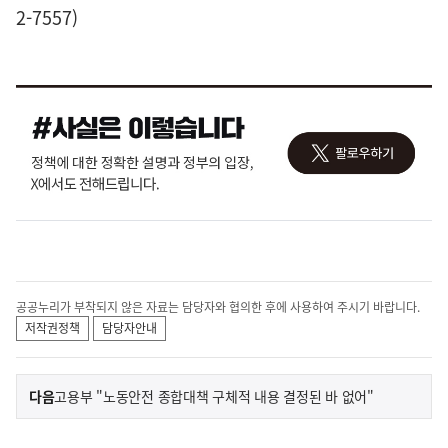
2-7557)
공공누리가 부착되지 않은 자료는 담당자와 협의한 후에 사용하여 주시기 바랍니다.
저작권정책
담당자안내
이
기
다음
고용부 "노동안전 종합대책 구체적 내용 결정된 바 없어"
사
전