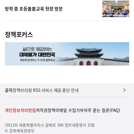
방학 중 초등돌봄교육 현장 방문
정책포커스
공지
정책브리핑 RSS 서비스 제공 중단 안내
개인정보처리방침
저작권정책
이메일 수집거부
자주 묻는 질문(FAQ)
(30119) 세종특별자치시 갈매로 388 정부세종청사 15동
© 문화체육관광부