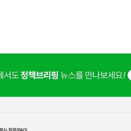
사
해명] 고속철도 통합 이후 운임 인상은 결정된 바 없습니다
실
묻는 질문(FAQ)
은