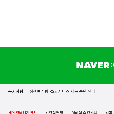
하
단
배
너
영
역
공지사항
정책브리핑 RSS 서비스 제공 중단 안내
[
국토교통부
개인정보처리방침
저작권정책
이메일 수집거부
자주 