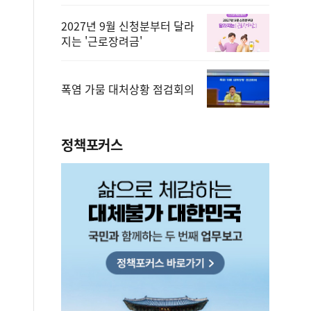
2027년 9월 신청분부터 달라
지는 '근로장려금'
폭염 가뭄 대처상황 점검회의
정책포커스