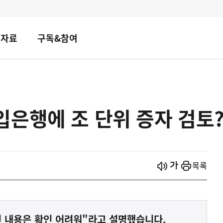
책자료
구독&참여
은행에 조 단위 증자 검토?
시작
열기
목록
 내용은 확인 어려워"라고 설명했습니다.