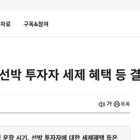
책자료
구독&참여
선박 투자자 세제 혜택 등 결
시작
열기
목록
 운항 시기, 선박 투자자에 대한 세제혜택 등은