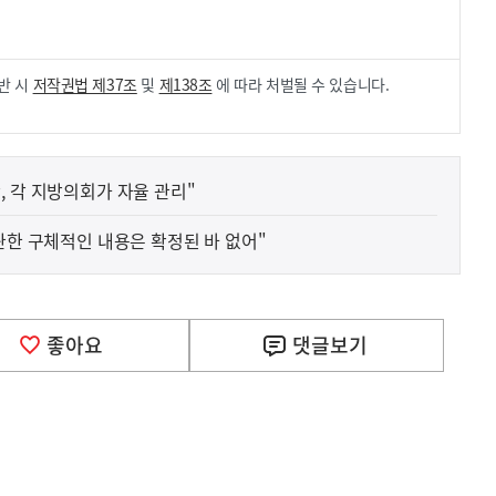
반 시
저작권법 제37조
및
제138조
에 따라 처벌될 수 있습니다.
, 각 지방의회가 자율 관리"
관한 구체적인 내용은 확정된 바 없어"
좋아요
댓글
보기