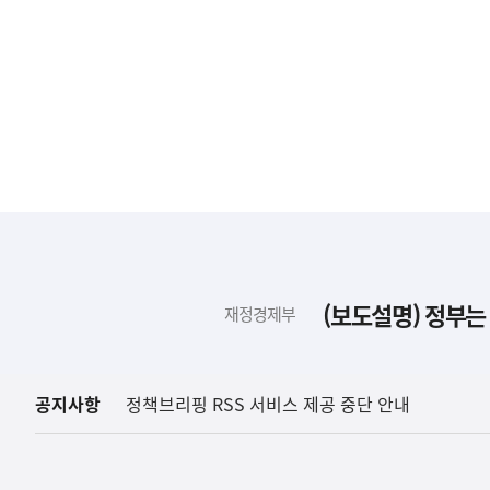
하
단
배
(보도설명) 정부는
재정경제부
너
영
역
공지사항
정책브리핑 RSS 서비스 제공 중단 안내