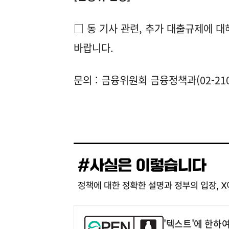
□ 동 기사 관련, 추가 대출규제에 
바랍니다.
문의 : 금융위원회 금융정책과(02-2100
'텍스트'에 한하