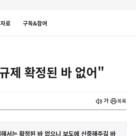
책자료
구독&참여
규제 확정된 바 없어"
시작
열기
목록
해서는 확정된 바 없으니 보도에 신중해주길 바