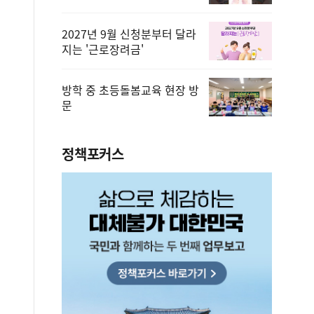
2027년 9월 신청분부터 달라
지는 '근로장려금'
방학 중 초등돌봄교육 현장 방
문
정책포커스