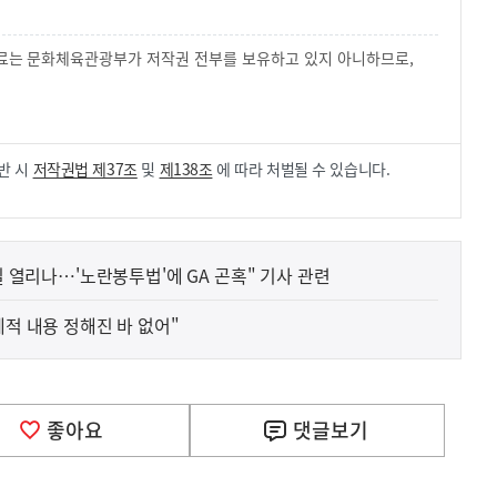
 자료는 문화체육관광부가 저작권 전부를 보유하고 있지 아니하므로,
.
반 시
저작권법 제37조
및
제138조
에 따라 처벌될 수 있습니다.
길 열리나…'노란봉투법'에 GA 곤혹" 기사 관련
체적 내용 정해진 바 없어"
좋아요
댓글
보기