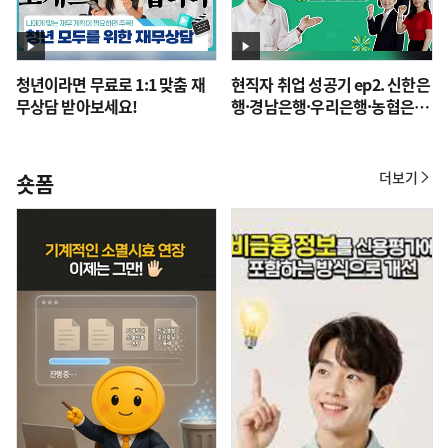
청년이라면 무료로 1:1 맞춤 재
현직자 취업 성공기 ep2. 신한은
무상담 받아보세요!
행·경남은행·우리은행·농협은
행
더보기
숏폼
숏
폼