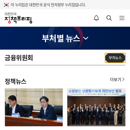
이 누리집은 대한민국 공식 전자정부 누리집입니다.
홈
알림설정 바로가기
검색 바로가기
메뉴 열기
부처별 뉴스
금융위원회
부처뉴스
더보기
정책뉴스
정
책
뉴
스