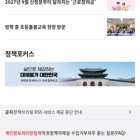
2027년 9월 신청분부터 달라지는 '근로장려금'
방학 중 초등돌봄교육 현장 방문
정책포커스
공지
정책브리핑 RSS 서비스 제공 중단 안내
개인정보처리방침
저작권정책
이메일 수집거부
자주 묻는 질문(FAQ)