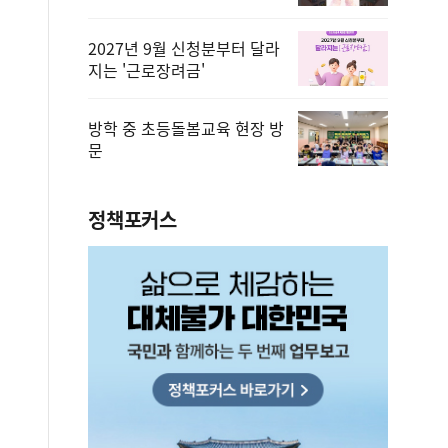
2027년 9월 신청분부터 달라
지는 '근로장려금'
방학 중 초등돌봄교육 현장 방
문
정책포커스