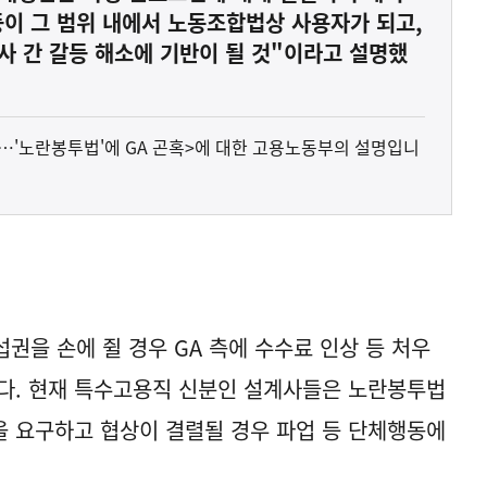
등이 그 범위 내에서 노동조합법상 사용자가 되고,
사 간 갈등 해소에 기반이 될 것"이라고 설명했
나…'노란봉투법'에 GA 곤혹>에 대한 고용노동부의 설명입니
권을 손에 쥘 경우 GA 측에 수수료 인상 등 처우
다. 현재 특수고용직 신분인 설계사들은 노란봉투법
 요구하고 협상이 결렬될 경우 파업 등 단체행동에