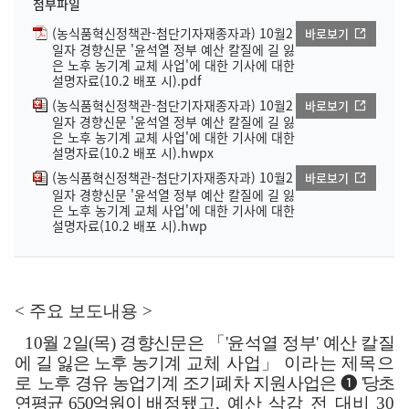
첨부파일
(농식품혁신정책관-첨단기자재종자과) 10월2
바로보기
일자 경향신문 '윤석열 정부 예산 칼질에 길 잃
은 노후 농기계 교체 사업'에 대한 기사에 대한
설명자료(10.2 배포 시).pdf
(농식품혁신정책관-첨단기자재종자과) 10월2
바로보기
일자 경향신문 '윤석열 정부 예산 칼질에 길 잃
은 노후 농기계 교체 사업'에 대한 기사에 대한
설명자료(10.2 배포 시).hwpx
(농식품혁신정책관-첨단기자재종자과) 10월2
바로보기
일자 경향신문 '윤석열 정부 예산 칼질에 길 잃
은 노후 농기계 교체 사업'에 대한 기사에 대한
설명자료(10.2 배포 시).hwp
<
주요 보도내용
>
10
월
2
일
(
목
)
경향신문은
「
'
윤석열 정부
'
예산 칼질
에 길 잃은 노후 농기계
교체 사업
」
이라는 제목으
로
노후 경유 농업기계 조기폐차 지원사업은
❶
당초
연평균
650
억원이
배정됐고
,
예산 삭감 전 대비
30