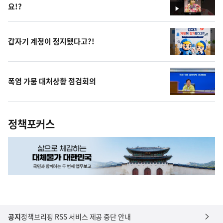
요!?
영
상
갑자기 계정이 정지됐다고?!
폭염 가뭄 대처상황 점검회의
정책포커스
공지
정책브리핑 RSS 서비스 제공 중단 안내