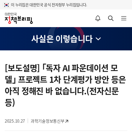
이 누리집은 대한민국 공식 전자정부 누리집입니다.
홈
알림설정 바로가기
검색 바로가기
메뉴 열기
사실은 이렇습니다
콘
텐
[보도설명] ｢독자 AI 파운데이션 모
츠
델｣ 프로젝트 1차 단계평가 방안 등은
영
역
아직 정해진 바 없습니다.(전자신문
등)
2025.10.27
과학기술정보통신부