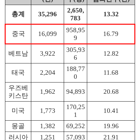
2,650,
총계
35,296
13.32
783
958,95
중국
16,099
16.79
9
305,93
베트남
3,922
12.82
6
188,77
태국
2,204
11.68
0
우즈베
1,962
94,893
20.68
키스탄
170,25
미국
1,773
10.41
1
몽골
1,382
69,252
19.96
러시아
1,251
57,093
21.91