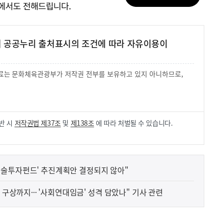
여 공공누리 출처표시의 조건에 따라 자유이용이
 자료는 문화체육관광부가 저작권 전부를 보유하고 있지 아니하므로,
.
반 시
저작권법 제37조
및
제138조
에 따라 처벌될 수 있습니다.
기술투자펀드' 추진계획안 결정되지 않아"
유 구상까지··· '사회연대임금' 성격 담았나" 기사 관련