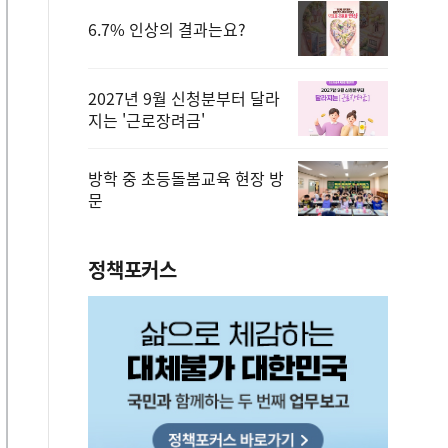
6.7% 인상의 결과는요?
2027년 9월 신청분부터 달라
지는 '근로장려금'
방학 중 초등돌봄교육 현장 방
문
정책포커스