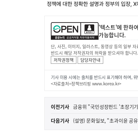
'텍스트'에 한하
가능합니다.
단, 사진, 이미지, 일러스트, 동영상 등의 일부
반드시 해당 저작권자의 허락을 받으셔야 합니다
저작권정책
담당자안내
기사 이용 시에는 출처를 반드시 표기해야 하며, 위
<자료출처=정책브리핑 www.korea.kr>
이
이전기사
금융위 "국민성장펀드 '초장기
전
다음기사
(설명) 문화일보, "초과이윤 공
다
음