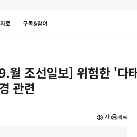
책자료
구독&참여
.9.월 조선일보] 위험한 '
변경 관련
시작
열기
목록