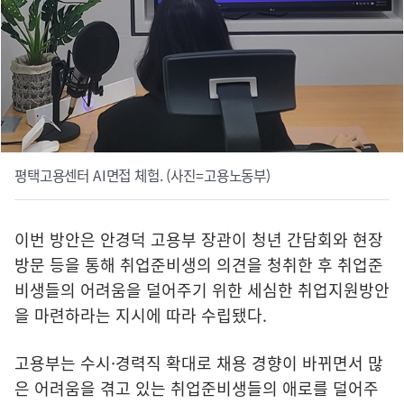
평택고용센터 AI면접 체험. (사진=고용노동부)
이번 방안은 안경덕 고용부 장관이 청년 간담회와 현장
방문 등을 통해 취업준비생의 의견을 청취한 후 취업준
비생들의 어려움을 덜어주기 위한 세심한 취업지원방안
을 마련하라는 지시에 따라 수립됐다.
고용부는 수시·경력직 확대로 채용 경향이 바뀌면서 많
은 어려움을 겪고 있는 취업준비생들의 애로를 덜어주