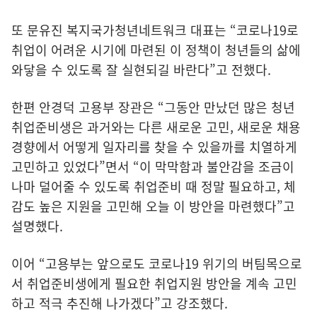
또 문유진 복지국가청년네트워크 대표는 “코로나19로
취업이 어려운 시기에 마련된 이 정책이 청년들의 삶에
와닿을 수 있도록 잘 실현되길 바란다”고 전했다.
한편 안경덕 고용부 장관은 “그동안 만났던 많은 청년
취업준비생은 과거와는 다른 새로운 고민, 새로운 채용
경향에서 어떻게 일자리를 찾을 수 있을까를 치열하게
고민하고 있었다”면서 “이 막막함과 불안감을 조금이
나마 덜어줄 수 있도록 취업준비 때 정말 필요하고, 체
감도 높은 지원을 고민해 오늘 이 방안을 마련했다”고
설명했다.
이어 “고용부는 앞으로도 코로나19 위기의 버팀목으로
서 취업준비생에게 필요한 취업지원 방안을 계속 고민
하고 적극 추진해 나가겠다”고 강조했다.