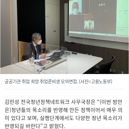
공공기관 취업 희망 취업준비생 모의면접. (사진=고용노동부)
김민성 전국청년정책네트워크 사무국장은 “(이번 방안
은)청년들의 목소리를 반영해 만든 정책이어서 매우 의
미 있다고 보며, 실행단계에서도 다양한 청년 목소리가
반영되길 바란다”고 밝혔다.