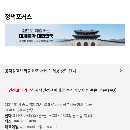
정책포커스
공지
정책브리핑 RSS 서비스 제공 중단 안내
개인정보처리방침
저작권정책
이메일 수집거부
자주 묻는 질문(FAQ)
(30119) 세종특별자치시 갈매로 388 정부세종청사 15동
© 문화체육관광부
전화
044-203-3555 (월-금 09:00 - 18:00, 공휴일 제외)
팩스
044-203-3488
대표메일
webmaster@korea.kr