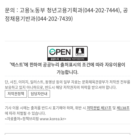
문의 : 고용노동부 청년고용기획과(044-202-7444), 공
정채용기반과(044-202-7439)
'텍스트'에 한하여 공공누리 출처표시의 조건에 따라 자유이용이
가능합니다.
단, 사진, 이미지, 일러스트, 동영상 등의 일부 자료는 문화체육관광부가 저작권 전부를
보유하고 있지 아니하므로, 반드시 해당 저작권자의 허락을 받으셔야 합니다.
저작권정책
담당자안내
기사 이용 시에는 출처를 반드시 표기해야 하며, 위반 시
저작권법 제37조
및
제138조
에 따라 처벌될 수 있습니다.
<자료출처=정책브리핑
www.korea.kr
>
이