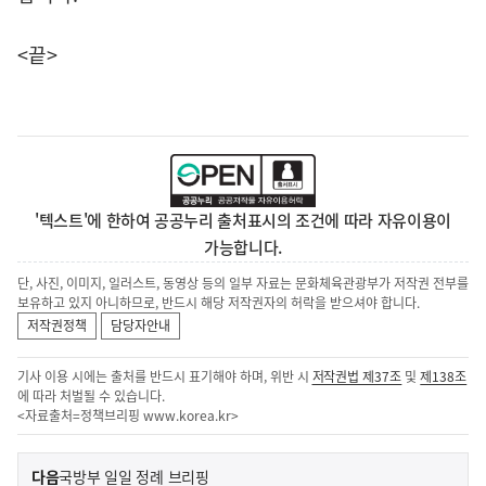
<끝>
'텍스트'에 한하여 공공누리 출처표시의 조건에 따라 자유이용이
가능합니다.
단, 사진, 이미지, 일러스트, 동영상 등의 일부 자료는 문화체육관광부가 저작권 전부를
보유하고 있지 아니하므로, 반드시 해당 저작권자의 허락을 받으셔야 합니다.
저작권정책
담당자안내
기사 이용 시에는 출처를 반드시 표기해야 하며, 위반 시
저작권법 제37조
및
제138조
에 따라 처벌될 수 있습니다.
<자료출처=정책브리핑
www.korea.kr
>
이
기
다음
국방부 일일 정례 브리핑