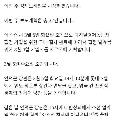
이번 주 정례브리핑을 시작하겠습니다.
이번 주 보도계획은 총 37건입니다.
이 중에서 3월 5일 화요일 조간으로 디지털경제동반자
협정 가입을 위한 국내 절차 완료에 따라서 협정 발효를
위해 3월 4일 가입서를 사무국에 기탁합니다.
3월 6일 수요일 조간입니다.
안덕근 장관은 3월 5일 화요일 14시 10분에 롯데호텔
에서 인도 외교부 장관과 면담을 갖고, 양국 간 포괄적
경제협력 확대 방안 등을 논의합니다.
같은 날 안덕근 장관은 15시에 대한상의에서 조선 업계
및 협·단체와 함께 'K-조선 차세대 이니셔티브'를 출범