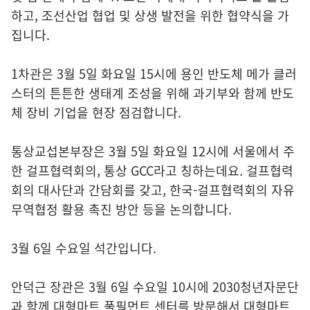
하고, 조선산업 협업 및 상생 발전을 위한 협약식을 가
집니다.
1차관은 3월 5일 화요일 15시에 용인 반도체 메가 클러
스터의 튼튼한 생태계 조성을 위해 과기부와 함께 반도
체 장비 기업을 현장 점검합니다.
통상교섭본부장은 3월 5일 화요일 12시에 서울에서 주
한 걸프협력회의, 통상 GCC라고 칭하는데요. 걸프협력
회의 대사단과 간담회를 갖고, 한국-걸프협력회의 자유
무역협정 활용 촉진 방안 등을 논의합니다.
3월 6일 수요일 석간입니다.
안덕근 장관은 3월 6일 수요일 10시에 2030청년자문단
과 함께 대형마트 풀필먼트 센터를 방문해서 대형마트