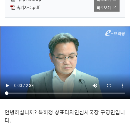
속기자료.pdf
바로보기
안녕하십니까? 특허청 상표디자인심사국장 구영민입니
다.