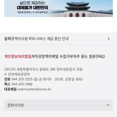
공지
정책브리핑 RSS 서비스 제공 중단 안내
개인정보처리방침
저작권정책
이메일 수집거부
자주 묻는 질문(FAQ)
(30119) 세종특별자치시 갈매로 388 정부세종청사 15동
© 문화체육관광부
전화
044-203-3555 (월-금 09:00 - 18:00, 공휴일 제외)
팩스
044-203-3488
대표메일
webmaster@korea.kr
관련사이트