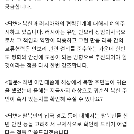
궁금합니다.
<답변> 북한과 러시아와의 협력관계에 대해서 예의주
시하고 있습니다. 러시아는 유엔 안보리 상임이사국으
로서 그 책임과 역할이 막중하고 그런 만큼 러북 간의
교류협력은 안보리 관련 결의를 준수하는 가운데 한반
도 평화와 안정에 도움이 되는 방향으로 추진되어야 할
것이라는 점을 다시 한번 강조합니다.
<질문> 작년 이맘때쯤에 해상에서 북한 주민들이 귀순
을 했었는데 올해는 지금까지 해상으로 귀순한 북한 주
민이 혹시 있는지를 확인해 주실 수 있나요?
<답변> 탈북민의 입국 경로 등에 대해서는 탈북민들 신
변 안전 등을 고려해서 구체적으로 확인해 드리기 어렵
다는 점을 말씀드리겠습니다.