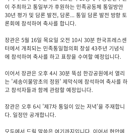
이 주최하고 통일부가 후원하는 민족공동체 통일방안
30년 평가 및 담론 발전, 담론... 통일 담론 발전 방향 토
론회에 참석하여 축사를 합니다.
장관은 5월 16일 목요일 오전 10시 30분 한국프레스센
터에서 개최되는 민족통일협의회 창설 43주년 기념식
에 참석하여 축사를 하고 표창을 수여할 예정입니다.
이어서 장관은 오후 4시 30분 뚝섬 한강공원에서 열리
는 '세송이물망초의 정원' 제막식에 참석하여 축사를 하
고 참석자들과 함께 관람할 예정입니다.
장관은 오후 6시 '제7차 통일이 있는 저녁'을 주재합니
다. 일정만 공개합니다.
모두에서 드릴 말씀은 여기까지입니다. 이어서 현안에