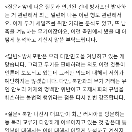
<질문> 앞에 나온 질문과 연관된 건데 방사포탄 발사하
는 거 관련해서 최근 일련에 나온 이런 행보 관련해서
요. 이게 무기 세일즈를 위한 거라는 분석도 있고, 또 남
측을 겨냥하는 무기이잖아요. 이런 측면에서 봤을 때 어
떻게 분석하고 계신지 말씀 부탁드립니다.
<답변> 방사포탄은 우리 대한민국을 겨냥하고 있는 게
맞습니다. 그리고 무기를 판매하려는 의도 이런 것들이
언론에 보도되고 있는데 그러한 의도에 대해서 저희가
예단하지는 않겠습니다. 다만, 북한과의 무기 거래는 유
엔 안보리 제재의 명백한 위반이고 국제사회의 규범을
훼손하는 불법적 행위라는 점을 다시 한번 강조합니다.
<질문> 북한 나선시 대표단이 최근 러시아를 방문하는
등 북러 교류가 다양하게 이루어지고 있는 것 같은데 통
일부에 대해서는 이에 대해서 어떻게 분석하고 계신지