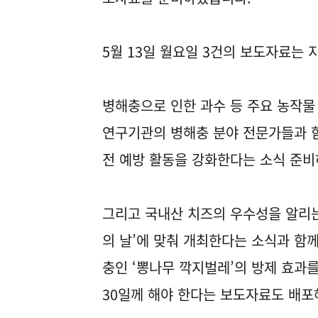
5월 13일 월요일 3건의 보도자료는
병해충으로 인한 과수 등 주요 농작물
연구기관의 병해충 분야 전문가들과 함
전 예방 활동을 강화한다는 소식 준
그리고 국내산 치즈의 우수성을 알리는
의 날’에 맞춰 개최한다는 소식과 함께
충인 ‘뽕나무 깍지벌레’의 방제 효과를 
30일께 해야 한다는 보도자료도 배포