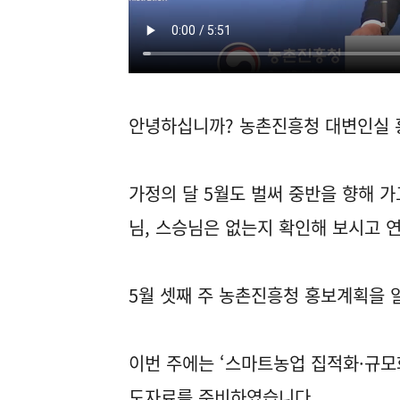
안녕하십니까? 농촌진흥청 대변인실 
가정의 달 5월도 벌써 중반을 향해 가
님, 스승님은 없는지 확인해 보시고 
5월 셋째 주 농촌진흥청 홍보계획을
이번 주에는 ‘스마트농업 집적화·규모화
도자료를 준비하였습니다.