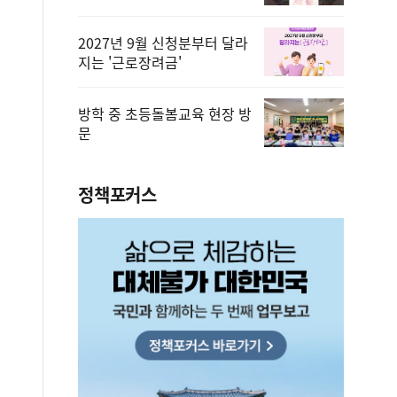
2027년 9월 신청분부터 달라
지는 '근로장려금'
방학 중 초등돌봄교육 현장 방
문
정책포커스