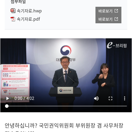
첨부파일
속기자료.hwp
바로보기
속기자료.pdf
바로보기
안녕하십니까? 국민권익위원회 부위원장 겸 사무처장