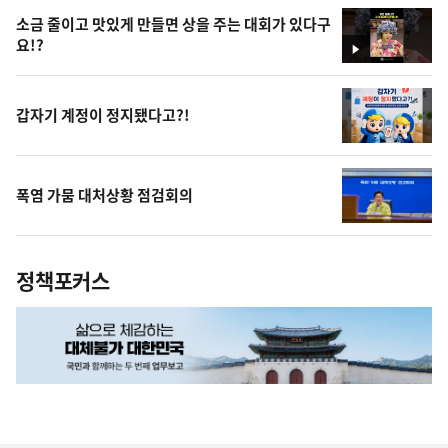
소금 줄이고 맛있게 만들면 상을 주는 대회가 있다구
요!?
영
상
갑자기 계정이 정지됐다고?!
폭염 가뭄 대처상황 점검회의
정책포커스