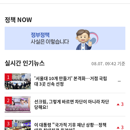
영
정
역
책
정책 NOW
NOW,
MY
맞
춤
뉴
실시간 인기뉴스
08.07. 09:42 기준
스
'서울대 10개 만들기' 본격화…거점 국립
순
대 3곳 신속 선정
위
동
일
영
선크림, 그렇게 바르면 차단이 아니라 차단
3
당해요!
상
단
계
상
승
이 대통령 "국가적 기후 재난 상황…정책
3