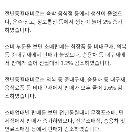
전년동월대비로는 숙박·음식점 등에서 생산이 줄었으
나, 운수·창고, 정보통신 등에서 생산이 늘어 2% 증가
하였습니다.
소비 부문을 보면 소매판매는 화장품 등 비내구재, 의복
등 준내구재에서 판매가 늘었으나, 승용차 등 내구재에
서 판매가 줄어 전월대비 1.2% 감소하였습니다.
전년동월대비로는 의복 등 준내구재, 승용차 등 내구재,
음식료품 등 비내구재에서 판매가 모두 줄어 2.6% 감
소하였습니다.
소매업태별 판매를 보면 전년동월대비 무점포소매, 면
세점에서 판매가 증가하였으나, 전문소매점, 승용차 및
연료소매점 등에서 판매가 감소하였습니다.