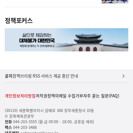
정책포커스
공지
정책브리핑 RSS 서비스 제공 중단 안내
개인정보처리방침
저작권정책
이메일 수집거부
자주 묻는 질문(FAQ)
(30119) 세종특별자치시 갈매로 388 정부세종청사 15동
© 문화체육관광부
전화
044-203-3555 (월-금 09:00 - 18:00, 공휴일 제외)
팩스
044-203-3488
대표메일
webmaster@korea.kr