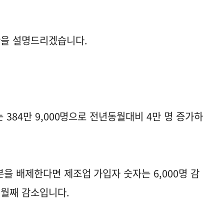
황을 설명드리겠습니다.
 384만 9,000명으로 전년동월대비 4만 명 증가하
을 배제한다면 제조업 가입자 숫자는 6,000명 감
9개월째 감소입니다.