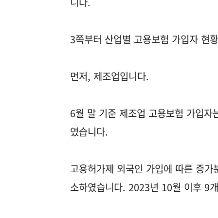
니다.
3쪽부터 산업별 고용보험 가입자 현
먼저, 제조업입니다.
6월 말 기준 제조업 고용보험 가입자는
였습니다.
고용허가제 외국인 가입에 따른 증가분
소하였습니다. 2023년 10월 이후 