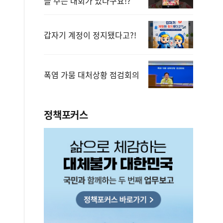
을 주는 대회가 있다구요!?
갑자기 계정이 정지됐다고?!
폭염 가뭄 대처상황 점검회의
정책포커스