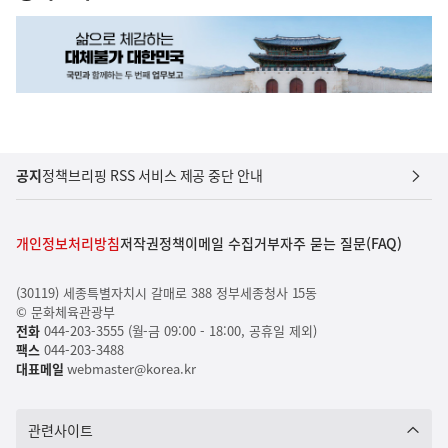
공지
정책브리핑 RSS 서비스 제공 중단 안내
개인정보처리방침
저작권정책
이메일 수집거부
자주 묻는 질문(FAQ)
(30119) 세종특별자치시 갈매로 388 정부세종청사 15동
© 문화체육관광부
전화
044-203-3555 (월-금 09:00 - 18:00, 공휴일 제외)
팩스
044-203-3488
대표메일
webmaster@korea.kr
관련사이트