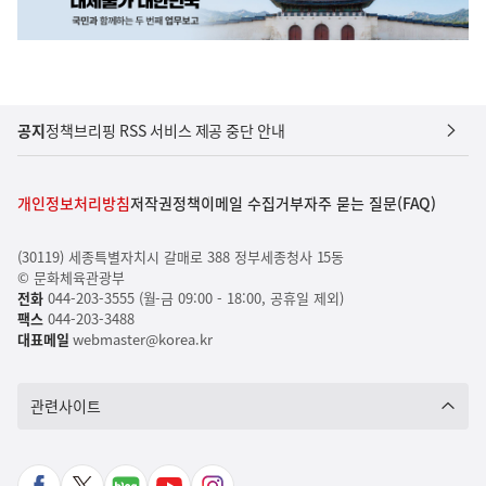
공지
정책브리핑 RSS 서비스 제공 중단 안내
개인정보처리방침
저작권정책
이메일 수집거부
자주 묻는 질문(FAQ)
(30119) 세종특별자치시 갈매로 388 정부세종청사 15동
© 문화체육관광부
전화
044-203-3555 (월-금 09:00 - 18:00, 공휴일 제외)
팩스
044-203-3488
대표메일
webmaster@korea.kr
관련사이트