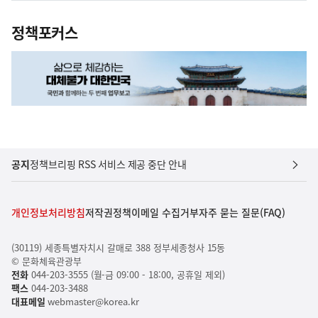
정책포커스
공지
정책브리핑 RSS 서비스 제공 중단 안내
개인정보처리방침
저작권정책
이메일 수집거부
자주 묻는 질문(FAQ)
(30119) 세종특별자치시 갈매로 388 정부세종청사 15동
© 문화체육관광부
전화
044-203-3555 (월-금 09:00 - 18:00, 공휴일 제외)
팩스
044-203-3488
대표메일
webmaster@korea.kr