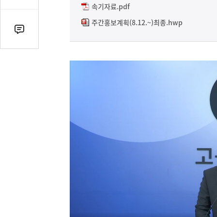
감
속기자료.pdf
수
주간홍보계획(8.12.~)최종.hwp
댓
글
수
(클
릭
시
댓
글
로
이
동)