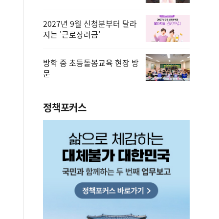
2027년 9월 신청분부터 달라
지는 '근로장려금'
방학 중 초등돌봄교육 현장 방
문
정책포커스