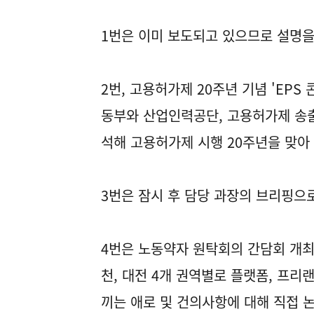
1번은 이미 보도되고 있으므로 설명
2번, 고용허가제 20주년 기념 'EP
동부와 산업인력공단, 고용허가제 송출
석해 고용허가제 시행 20주년을 맞아
3번은 잠시 후 담당 과장의 브리핑으
4번은 노동약자 원탁회의 간담회 개최
천, 대전 4개 권역별로 플랫폼, 프리
끼는 애로 및 건의사항에 대해 직접 