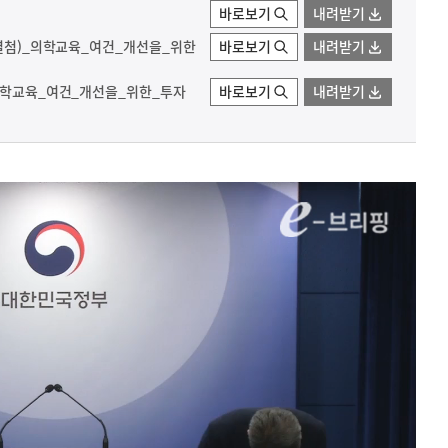
바로보기
내려받기
(별첨)_의학교육_여건_개선을_위한
바로보기
내려받기
_의학교육_여건_개선을_위한_투자
바로보기
내려받기