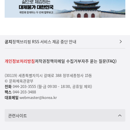
공지
정책브리핑 RSS 서비스 제공 중단 안내
개인정보처리방침
저작권정책
이메일 수집거부
자주 묻는 질문(FAQ)
(30119) 세종특별자치시 갈매로 388 정부세종청사 15동
© 문화체육관광부
전화
044-203-3555 (월-금 09:00 - 18:00, 공휴일 제외)
팩스
044-203-3488
대표메일
webmaster@korea.kr
관련사이트