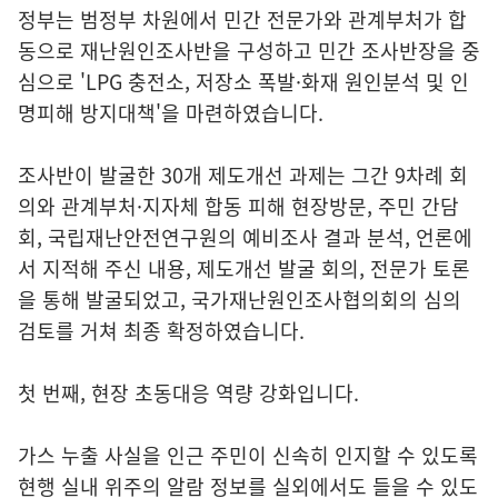
정부는 범정부 차원에서 민간 전문가와 관계부처가 합
동으로 재난원인조사반을 구성하고 민간 조사반장을 중
심으로 'LPG 충전소, 저장소 폭발·화재 원인분석 및 인
명피해 방지대책'을 마련하였습니다.
조사반이 발굴한 30개 제도개선 과제는 그간 9차례 회
의와 관계부처·지자체 합동 피해 현장방문, 주민 간담
회, 국립재난안전연구원의 예비조사 결과 분석, 언론에
서 지적해 주신 내용, 제도개선 발굴 회의, 전문가 토론
을 통해 발굴되었고, 국가재난원인조사협의회의 심의
검토를 거쳐 최종 확정하였습니다.
첫 번째, 현장 초동대응 역량 강화입니다.
가스 누출 사실을 인근 주민이 신속히 인지할 수 있도록
현행 실내 위주의 알람 정보를 실외에서도 들을 수 있도