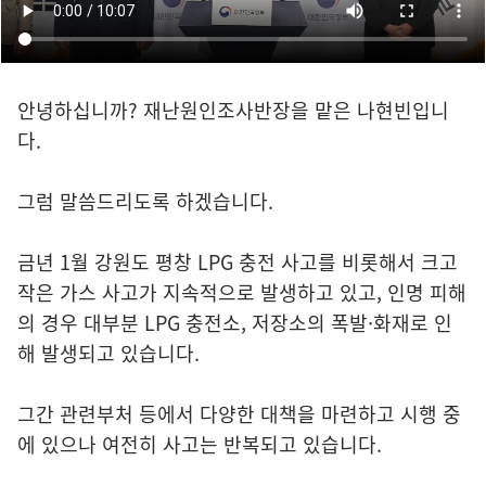
안녕하십니까? 재난원인조사반장을 맡은 나현빈입니
다.
그럼 말씀드리도록 하겠습니다.
금년 1월 강원도 평창 LPG 충전 사고를 비롯해서 크고
작은 가스 사고가 지속적으로 발생하고 있고, 인명 피해
의 경우 대부분 LPG 충전소, 저장소의 폭발·화재로 인
해 발생되고 있습니다.
그간 관련부처 등에서 다양한 대책을 마련하고 시행 중
에 있으나 여전히 사고는 반복되고 있습니다.