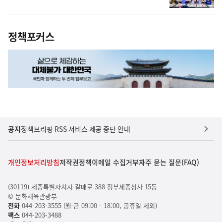
정책포커스
공지
정책브리핑 RSS 서비스 제공 중단 안내
개인정보처리방침
저작권정책
이메일 수집거부
자주 묻는 질문(FAQ)
(30119) 세종특별자치시 갈매로 388 정부세종청사 15동
© 문화체육관광부
전화
044-203-3555 (월-금 09:00 - 18:00, 공휴일 제외)
팩스
044-203-3488